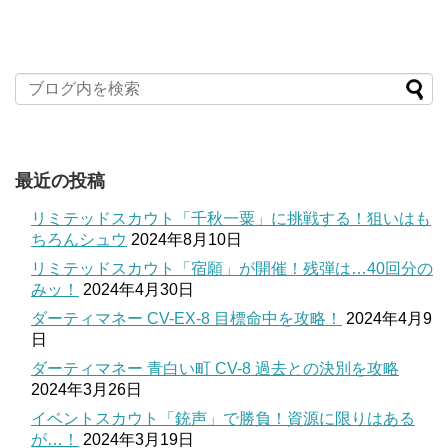
最近の投稿
リミテッドスカウト「千秋一粟」に挑戦する！狙いはも
ちろんシュウ
2024年8月10日
リミテッドスカウト「宿願」が開催！残弾は…40回分の
みッ！
2024年4月30日
ダーティマネー CV-EX-8 目標命中を攻略！
2024年4月9
日
ダーティマネー 青白い町 CV-8 過去との決別を攻略
2024年3月26日
イベントスカウト「銃声」で勝負！資源に限りはある
が…！
2024年3月19日