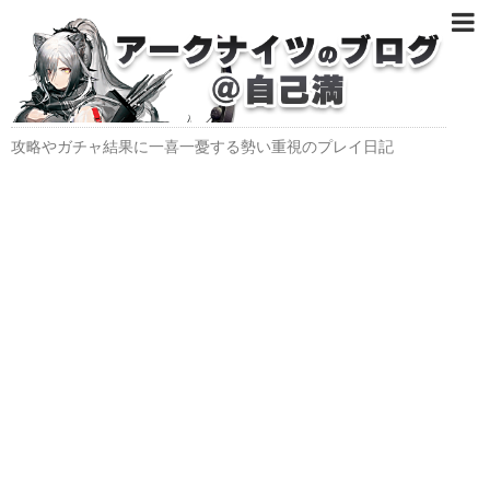
攻略やガチャ結果に一喜一憂する勢い重視のプレイ日記