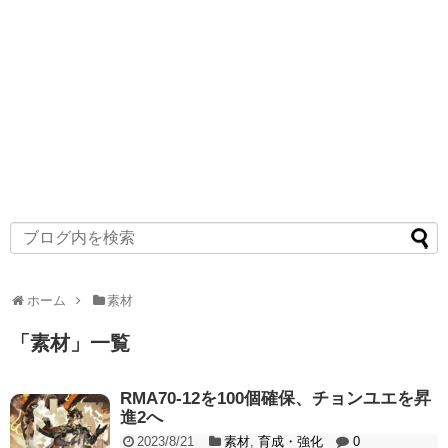
ホーム
素材
「
素材
」
一覧
RMA70-12を100個確保、チョンユエを昇
進2へ
2023/8/21
素材
,
育成・強化
0