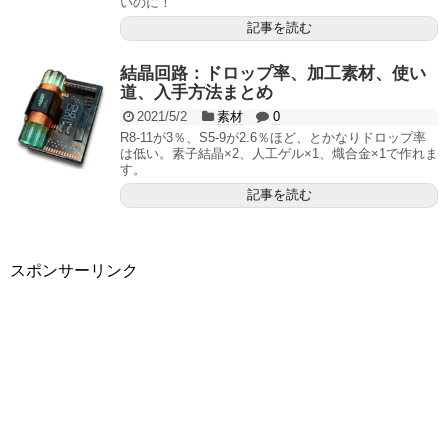
いのに！
記事を読む
結晶回路：ドロップ率、加工素材、使い
道、入手方法まとめ
2021/5/2
素材
0
R8-11が3％、S5-9が2.6％ほど、とかなりドロップ率
は低い。素子結晶×2、人工ゲル×1、熾合金×1で作れま
す。
記事を読む
スポンサーリンク