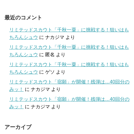
最近のコメント
リミテッドスカウト「千秋一粟」に挑戦する！狙いはも
ちろんシュウ
に
ナカジマ
より
リミテッドスカウト「千秋一粟」に挑戦する！狙いはも
ちろんシュウ
に
匿名
より
リミテッドスカウト「千秋一粟」に挑戦する！狙いはも
ちろんシュウ
に
ゲソ
より
リミテッドスカウト「宿願」が開催！残弾は…40回分の
みッ！
に
ナカジマ
より
リミテッドスカウト「宿願」が開催！残弾は…40回分の
みッ！
に
ナカジマ
より
アーカイブ