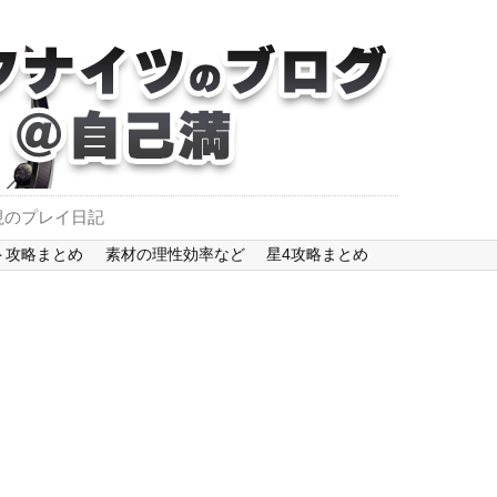
視のプレイ日記
ト攻略まとめ
素材の理性効率など
星4攻略まとめ