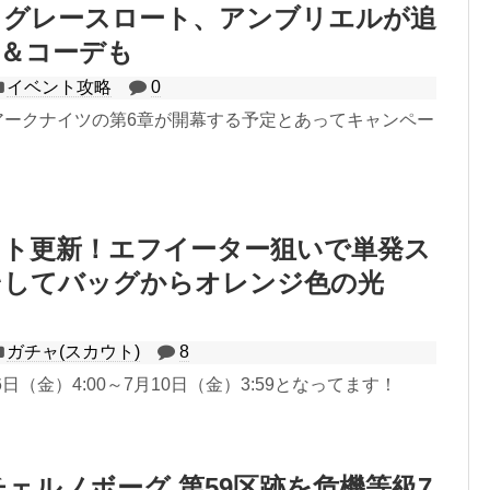
、グレースロート、アンブリエルが追
材＆コーデも
イベント攻略
0
にアークナイツの第6章が開幕する予定とあってキャンペー
ウト更新！エフイーター狙いで単発ス
そしてバッグからオレンジ色の光
ガチャ(スカウト)
8
日（金）4:00～7月10日（金）3:59となってます！
チェルノボーグ 第59区跡を危機等級7