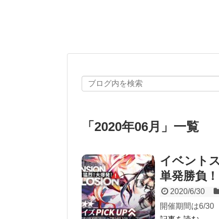
「
2020年06月
」
一覧
イベント
単発勝負
2020/6/30
開催期間は6/30（