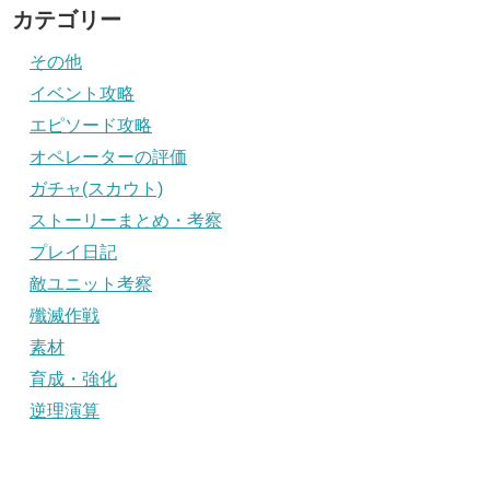
カテゴリー
その他
イベント攻略
エピソード攻略
オペレーターの評価
ガチャ(スカウト)
ストーリーまとめ・考察
プレイ日記
敵ユニット考察
殲滅作戦
素材
育成・強化
逆理演算