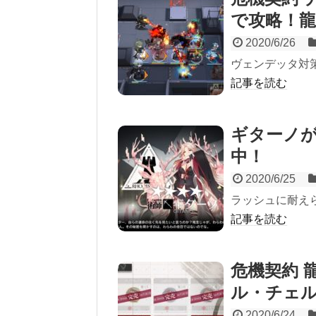
で攻略！龍
2020/6/26
ヴェンデッタ対
記事を読む
ギターノが
中！
2020/6/25
ラッシュに耐え
記事を読む
危機契約 
ル・チェル
2020/6/24