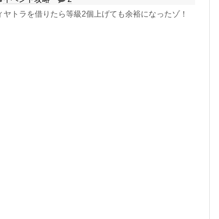
ィヤトラを借りたら等級2個上げても余裕になったゾ！