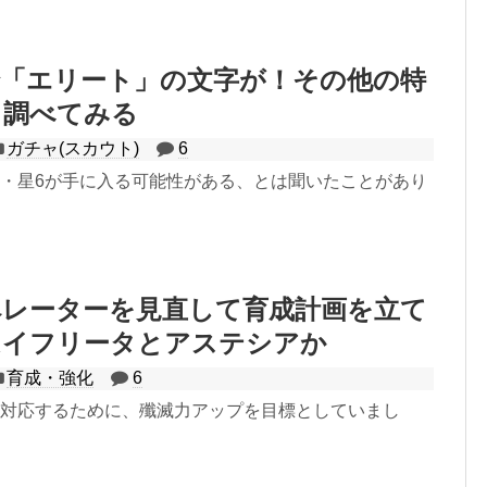
で「エリート」の文字が！その他の特
も調べてみる
ガチャ(スカウト)
6
5・星6が手に入る可能性がある、とは聞いたことがあり
ペレーターを見直して育成計画を立て
はイフリータとアステシアか
育成・強化
6
に対応するために、殲滅力アップを目標としていまし