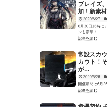
ブレイズ
加！新素
2020/6/27
6月30日16時
ンも豪華！
記事を読む
常設スカ
カウト！
が…
2020/6/26
開催期間は6月26
記事を読む
危機契約 